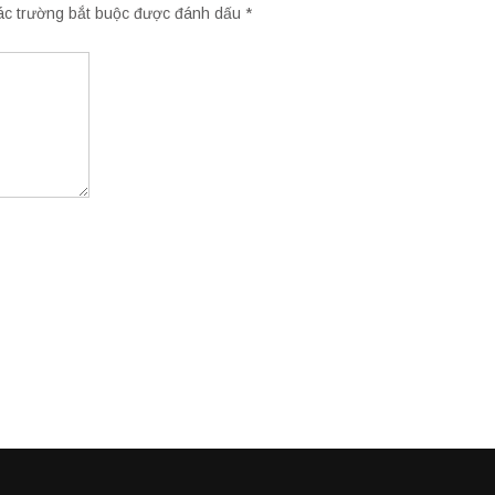
c trường bắt buộc được đánh dấu
*