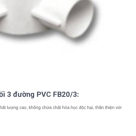
nối 3 đường PVC FB20/3:
ất lượng cao, không chứa chất hóa học độc hại, thân thiện với