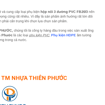
ất và cung cấp loại phụ kiện
hộp nối 3 đường PVC FB20/3
nên
ượng cũng rất nhiều. Vì đây là sản phẩm ảnh hưởng rất lớn đối
n phải cẩn trọng khi chọn lựa chọn sản phẩm.
 PHƯỚC,
chúng tôi là công ty hàng đầu trong việc sản xuất ông
 Phước
là các loại
phụ kiện PVC
,
Phụ kiện HDPE
âm tường
̣ng trong cả nước.
– TM NHỰA THIÊN PHƯỚC