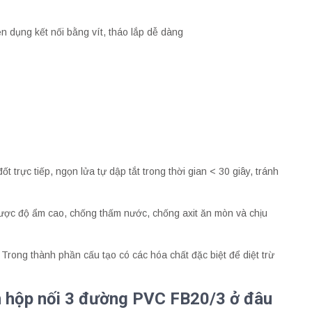
ện dụng kết nối bằng vít, tháo lắp dễ dàng
 trực tiếp, ngọn lửa tự dập tắt trong thời gian < 30 giây, tránh
ược độ ẩm cao, chống thấm nước, chống axit ăn mòn và chịu
rong thành phần cấu tạo có các hóa chất đặc biệt để diệt trừ
n hộp nối 3 đường PVC FB20/3
ở đâu