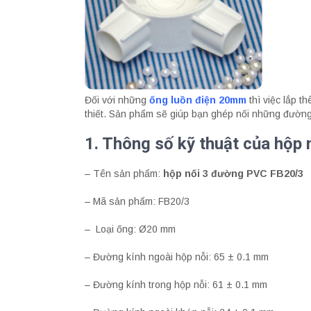
Đối với những
ống luồn điện 20mm
thì việc lắp 
thiết. Sản phẩm sẽ giúp bạn ghép nối những đường
1. Thông số kỹ thuật của hộp
– Tên sản phẩm:
hộp nối 3 đường PVC FB20/3
– Mã sản phẩm: FB20/3
– Loại ống: Ø20 mm
– Đường kính ngoài hộp nỗi: 65 ± 0.1 mm
– Đường kính trong hộp nỗi: 61 ± 0.1 mm