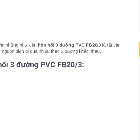
thêm những phụ kiện
hộp nối 3 đường PVC FB20/3
là rất cần
 nguồn điện đi qua nhiều theo 3 đường khác nhau.
 nối 3 đường PVC FB20/3: