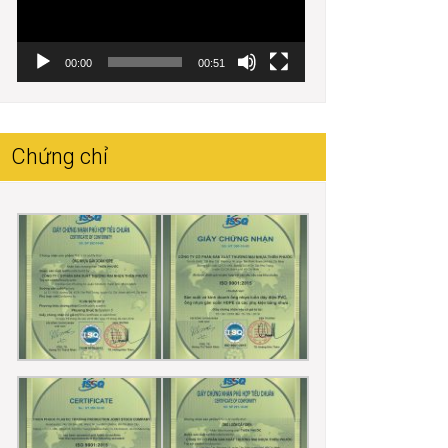
00:00
00:51
Chứng chỉ