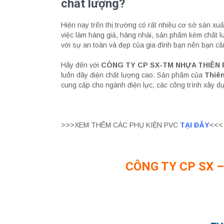
chất lượng?
Hiện nay trên thị trường có rất nhiều cơ sở sản xu
việc làm hàng giả, hàng nhái, sản phẩm kém chất l
với sự an toàn và đẹp của gia đình bạn nên bạn cầ
Hãy đến với
CÔNG TY CP SX-TM NHỰA THIÊN
luôn dây điện chất lượng cao. Sản phẩm của
Thiên
cung cấp cho ngành điện lực, các công trình xây dư
>>>XEM THÊM CÁC PHỤ KIỆN PVC
TẠI ĐÂY
<<<
CÔNG TY CP SX 