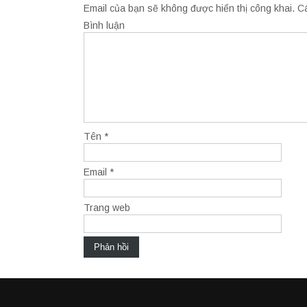
Email của bạn sẽ không được hiển thị công khai.
Cá
Bình luận
Tên
*
Email
*
Trang web