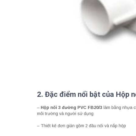
2. Đặc điểm nổi bật của Hộp 
–
Hộp nối 3 đường PVC FB20/3
làm bằng nhựa ch
môi trường và người sử dụng
– Thiết kế đơn giản gồm 2 đầu nối và nắp hộp