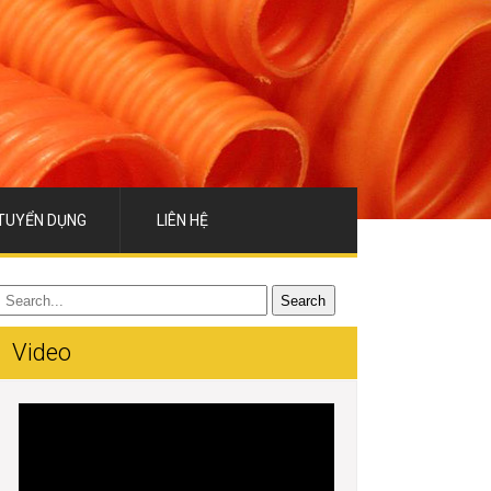
TUYỂN DỤNG
LIÊN HỆ
Video
Trình
chơi
Video