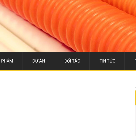
 PHẨM
DỰ ÁN
ĐỐI TÁC
TIN TỨC