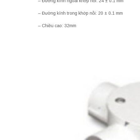
– Đường kính ngoài khớp nỗi: 24 ± 0.1 mm
– Đường kính trong khớp nỗi: 20 ± 0.1 mm
– Chiều cao: 32mm