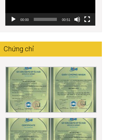
00:00
00:51
Chứng chỉ