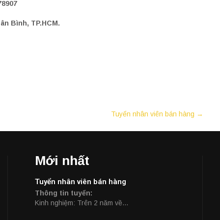
78907
ân Bình, TP.HCM.
Tuyển nhân viên bán hàng
→
Mới nhất
Tuyển nhân viên bán hàng
Thông tin tuyển
:
Kinh nghiệm: Trên 2 năm về…