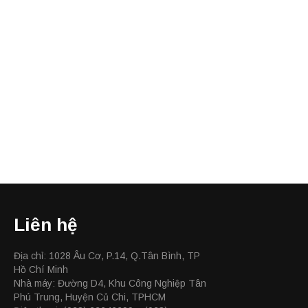
Liên hệ
Địa chỉ: 1028 Âu Cơ, P.14, Q.Tân Bình, TP
Hồ Chí Minh
Nhà máy: Đường D4, Khu Công Nghiệp Tân
Phú Trung, Huyện Củ Chi, TPHCM