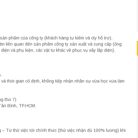
ản phẩm của công ty (khách hàng tự kiếm và cty hỗ trợ).
tin liên quan đến sản phẩm công ty sản xuất và cung cấp (ống
iện và phụ kiện, các vật tư khác về phục vụ xây lắp điện).
.
 và thời gian cố định, không tiếp nhận nhân sự vừa học vừa làm
g thứ 7)
Tân Bình, TP.HCM.
g – Từ thử việc tới chính thức (thử việc nhận đủ 100% lương) khi