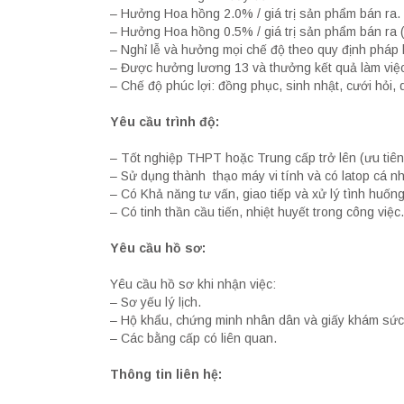
– Hưởng Hoa hồng 2.0% / giá trị sản phẩm bán ra. (
– Hưởng Hoa hồng 0.5% / giá trị sản phẩm bán ra (t
– Nghỉ lễ và hưởng mọi chế độ theo quy định pháp l
– Được hưởng lương 13 và thưởng kết quả làm việc
– Chế độ phúc lợi: đồng phục, sinh nhật, cưới hỏi, 
Yêu cầu trình độ:
– Tốt nghiệp THPT hoặc Trung cấp trở lên (ưu tiên
– Sử dụng thành thạo máy vi tính và có latop cá n
– Có Khả năng tư vấn, giao tiếp và xử lý tình huống 
– Có tinh thần cầu tiến, nhiệt huyết trong công việc.
Yêu cầu hồ sơ:
Yêu cầu hồ sơ khi nhận việc:
– Sơ yếu lý lịch.
– Hộ khẩu, chứng minh nhân dân và giấy khám sức
– Các bằng cấp có liên quan.
Thông tin liên hệ: