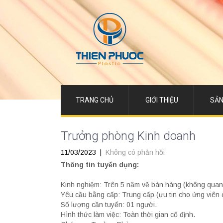
TRANG CHỦ
GIỚI THIỆU
SẢN
Trưởng phòng Kinh doanh
11/03/2023
|
Không có phản hồi
Thông tin tuyển dụng:
Kinh nghiệm: Trên 5 năm về bán hàng (không quan
Yêu cầu bằng cấp: Trung cấp (ưu tin cho ứng viên có
Số lượng cần tuyển: 01 người.
Hình thức làm việc: Toàn thời gian cố định.