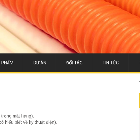
 PHẨM
DỰ ÁN
ĐỐI TÁC
TIN TỨC
 trọng mặt hàng).
 hiểu biết về kỹ thuật điện).