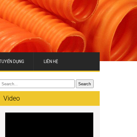
TUYỂN DỤNG
LIÊN HỆ
Video
Trình
chơi
Video