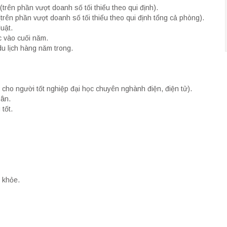
trên phần vượt doanh số tối thiểu theo qui định).
rên phần vượt doanh số tối thiểu theo qui định tổng cả phòng).
uật.
 vào cuối năm.
du lịch hàng năm trong.
 cho người tốt nghiệp đại học chuyên nghành điện, điện tử).
hân.
tốt.
 khỏe.