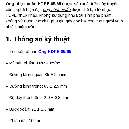
Ống nhựa xoắn HDPE 85/65
được sản xuất trên dây truyền
công nghệ hiện đại,
ống nhựa xoắn
được chế tạo từ nhựa
HDPE nhập khẩu, không sử dụng nhựa tái sinh phế phẩm,
không sử dụng các chất phụ gia gây độc hại cho con người và ô
nhiễm môi trường.
1. Thông số kỹ thuật
– Tên sản phẩm:
Ống HDPE 85/65
– Mã sản phẩm:
TPP – 85/65
– Đường kính ngoài: 85 ± 2.5 mm
– Đường kính trong: 65 ± 2.5 mm
– Độ dày thành ống: 2.0 ± 0.3 mm
– Bước xoắn: 21 ± 1.0 mm
– Chiều dài: 100 m