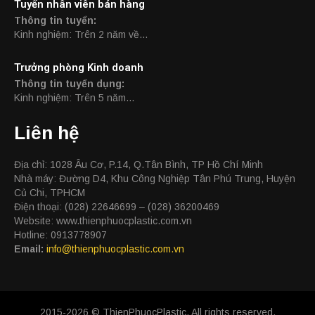
Tuyển nhân viên bán hàng
Thông tin tuyển
:
Kinh nghiệm: Trên 2 năm về…
Trưởng phòng Kinh doanh
Thông tin tuyển dụng:
Kinh nghiệm: Trên 5 năm…
Liên hệ
Địa chỉ: 1028 Âu Cơ, P.14, Q.Tân Bình, TP Hồ Chí Minh
Nhà máy: Đường D4, Khu Công Nghiệp Tân Phú Trung, Huyện
Củ Chi, TPHCM
Điện thoại: (028) 22646699 – (028) 36200469
Website: www.thienphuocplastic.com.vn
Hotline: 0913778907
Email:
info@thienphuocplastic.com.vn
2015-2026 © ThienPhuocPlastic. All rights reserved.