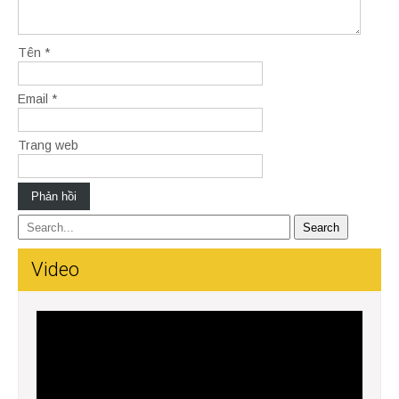
Tên
*
Email
*
Trang web
Video
Trình
chơi
Video