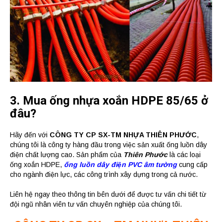
3. Mua ống nhựa xoắn HDPE 85/65 ở
đâu?
Hãy đến với
CÔNG TY CP SX-TM NHỰA THIÊN PHƯỚC
,
chúng tôi là công ty hàng đầu trong việc sản xuất ống luồn dây
điện chất lượng cao. Sản phẩm của
Thiên Phước
là các loại
ống xoắn HDPE,
ống luồn dây điện PVC âm tường
cung cấp
cho ngành điện lực, các công trình xây dựng trong cả nước.
Liên hệ ngay theo thông tin bên dưới để được tư vấn chi tiết từ
đội ngũ nhân viên tư vấn chuyên nghiệp của chúng tôi.