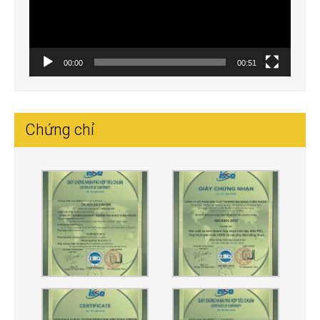
00:00
00:51
Chứng chỉ