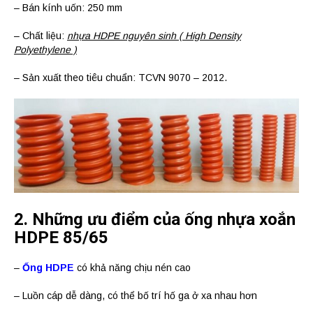
– Bán kính uốn: 250 mm
– Chất liệu:
nhựa HDPE nguyên sinh ( High Density
Polyethylene )
– Sản xuất theo tiêu chuẩn: TCVN 9070 – 2012.
2. Những ưu điểm của ống nhựa xoắn
HDPE 85/65
–
Ống HDPE
có khả năng chịu nén cao
– Luồn cáp dễ dàng, có thể bố trí hố ga ở xa nhau hơn