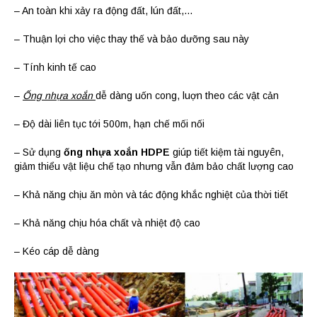
– An toàn khi xảy ra động đất, lún đất,…
– Thuận lợi cho việc thay thế và bảo dưỡng sau này
– Tính kinh tế cao
–
Ống nhựa xoắn
dễ dàng uốn cong, luợn theo các vật cản
– Độ dài liên tục tới 500m, hạn chế mối nối
– Sử dụng
ống nhựa xoắn HDPE
giúp tiết kiệm tài nguyên,
giảm thiểu vật liệu chế tạo nhưng vẫn đảm bảo chất lượng cao
– Khả năng chịu ăn mòn và tác động khắc nghiệt của thời tiết
– Khả năng chịu hóa chất và nhiệt độ cao
– Kéo cáp dễ dàng