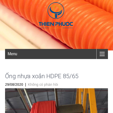
Menu
Ống nhựa xoắn HDPE 85/65
29/08/2020
|
Không có phản hồi